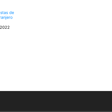
istas de
ranjero
 2022