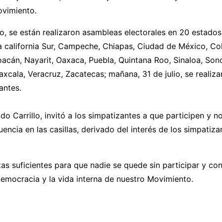
ovimiento.
io, se están realizaron asambleas electorales en 20 estados 
ja california Sur, Campeche, Chiapas, Ciudad de México, Co
acán, Nayarit, Oaxaca, Puebla, Quintana Roo, Sinaloa, Son
axcala, Veracruz, Zacatecas; mañana, 31 de julio, se realiza
antes.
ado Carrillo, invitó a los simpatizantes a que participen y 
uencia en las casillas, derivado del interés de los simpatiza
s suficientes para que nadie se quede sin participar y con
democracia y la vida interna de nuestro Movimiento.