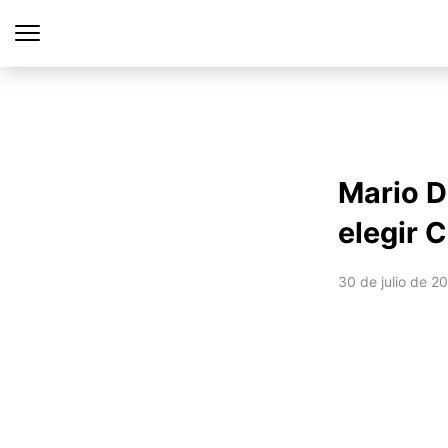
Mario D
elegir 
30 de julio de 2