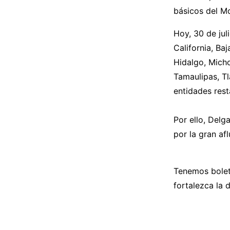
básicos del M
Hoy, 30 de jul
California, Ba
Hidalgo, Micho
Tamaulipas, Tl
entidades rest
Por ello, Delg
por la gran afl
Tenemos boleta
fortalezca la 