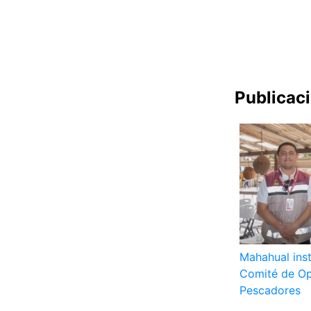
Publicac
Mahahual inst
Comité de Op
Pescadores