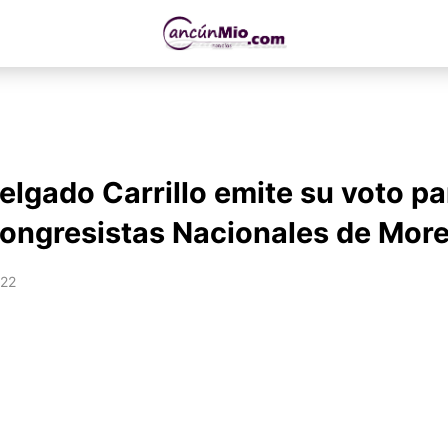
elgado Carrillo emite su voto pa
Congresistas Nacionales de Mor
022