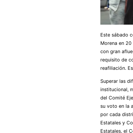
Este sábado c
Morena en 20 e
con gran aflue
requisito de c
reafiliación. 
Superar las di
institucional,
del Comité Eje
su voto en la 
por cada distr
Estatales y Co
Estatales, el 