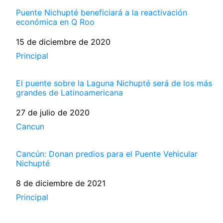
Puente Nichupté beneficiará a la reactivación
económica en Q Roo
Fecha
15 de diciembre de 2020
Respecto a
Principal
El puente sobre la Laguna Nichupté será de los más
grandes de Latinoamericana
Fecha
27 de julio de 2020
Respecto a
Cancun
Cancún: Donan predios para el Puente Vehicular
Nichupté
Fecha
8 de diciembre de 2021
Respecto a
Principal