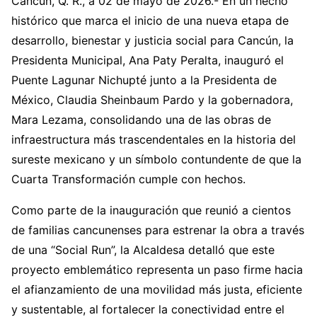
Cancún, Q. R., a 02 de mayo de 2026.- En un hecho
histórico que marca el inicio de una nueva etapa de
desarrollo, bienestar y justicia social para Cancún, la
Presidenta Municipal, Ana Paty Peralta, inauguró el
Puente Lagunar Nichupté junto a la Presidenta de
México, Claudia Sheinbaum Pardo y la gobernadora,
Mara Lezama, consolidando una de las obras de
infraestructura más trascendentales en la historia del
sureste mexicano y un símbolo contundente de que la
Cuarta Transformación cumple con hechos.
Como parte de la inauguración que reunió a cientos
de familias cancunenses para estrenar la obra a través
de una “Social Run”, la Alcaldesa detalló que este
proyecto emblemático representa un paso firme hacia
el afianzamiento de una movilidad más justa, eficiente
y sustentable, al fortalecer la conectividad entre el