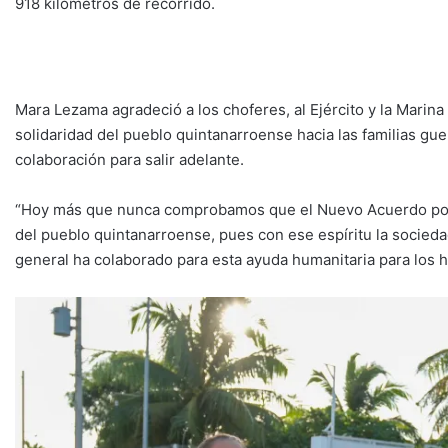
918 kilómetros de recorrido.
Mara Lezama agradeció a los choferes, al Ejército y la Marina
solidaridad del pueblo quintanarroense hacia las familias g
colaboración para salir adelante.
“Hoy más que nunca comprobamos que el Nuevo Acuerdo por e
del pueblo quintanarroense, pues con ese espíritu la sociedad 
general ha colaborado para esta ayuda humanitaria para los 