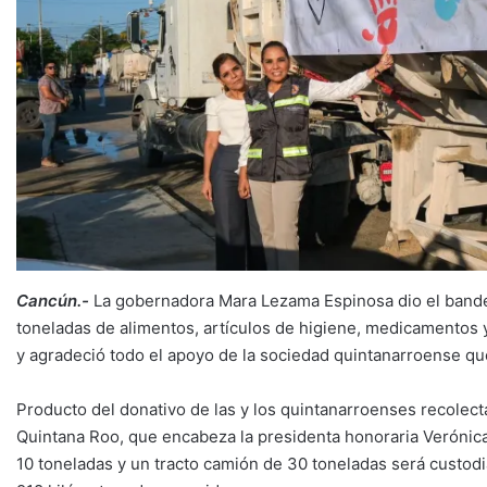
Cancún.-
La gobernadora Mara Lezama Espinosa dio el bande
toneladas de alimentos, artículos de higiene, medicamentos 
y agradeció todo el apoyo de la sociedad quintanarroense qu
Producto del donativo de las y los quintanarroenses recolect
Quintana Roo, que encabeza la presidenta honoraria Veróni
10 toneladas y un tracto camión de 30 toneladas será custod