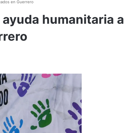
cados en Guerrero
 ayuda humanitaria a
rrero