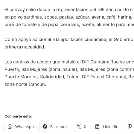
El convoy salió desde la representación del DIF zona norte con
en polvo sardinas, sopas, pastas, azúcar, avena, café, harina
puré de tomate y de papa, cereales, aceite; alimento para m
Como apoyo adicional a la aportación ciudadana, el Gobiern
primera necesidad.
Los centros de acopio que instaló el DIF Quintana Roo se enc
Puerto, Isla Mujeres (zona insular), Isla Mujeres (zona conti
Puerto Morelos, Solidaridad, Tulum, DIF Estatal Chetumal, 
zona norte Cancún.
Comparte esto:
WhatsApp
Facebook
X
LinkedIn