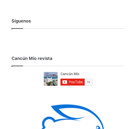
Síguenos
Cancún Mío revista