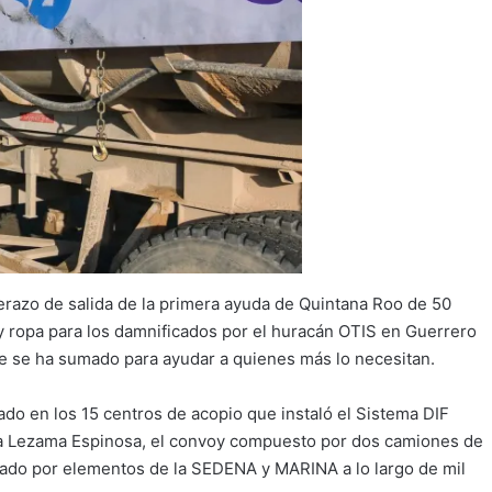
razo de salida de la primera ayuda de Quintana Roo de 50
y ropa para los damnificados por el huracán OTIS en Guerrero
e se ha sumado para ayudar a quienes más lo necesitan.
ado en los 15 centros de acopio que instaló el Sistema DIF
ca Lezama Espinosa, el convoy compuesto por dos camiones de
iado por elementos de la SEDENA y MARINA a lo largo de mil