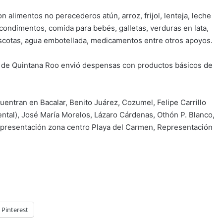
 alimentos no perecederos atún, arroz, frijol, lenteja, leche
, condimentos, comida para bebés, galletas, verduras en lata,
ascotas, agua embotellada, medicamentos entre otros apoyos.
o de Quintana Roo envió despensas con productos básicos de
uentran en Bacalar, Benito Juárez, Cozumel, Felipe Carrillo
nental), José María Morelos, Lázaro Cárdenas, Othón P. Blanco,
Representación zona centro Playa del Carmen, Representación
Pinterest