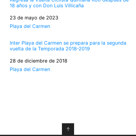
18 años y con Don Luis Villicaña
Fecha
23 de mayo de 2023
Respecto a
Playa del Carmen
Inter Playa del Carmen se prepara para la segunda
vuelta de la Temporada 2018-2019
Fecha
28 de diciembre de 2018
Respecto a
Playa del Carmen
↑