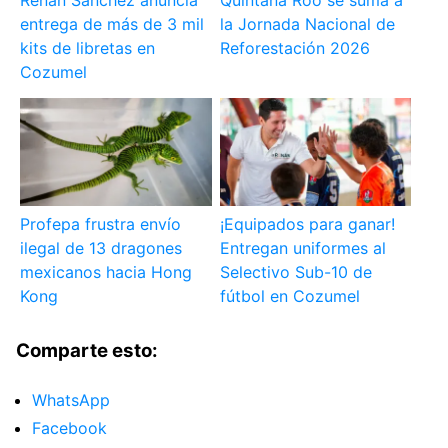
Renán Sánchez anuncia
Quintana Roo se suma a
entrega de más de 3 mil
la Jornada Nacional de
kits de libretas en
Reforestación 2026
Cozumel
Profepa frustra envío
¡Equipados para ganar!
ilegal de 13 dragones
Entregan uniformes al
mexicanos hacia Hong
Selectivo Sub-10 de
Kong
fútbol en Cozumel
Comparte esto:
WhatsApp
Facebook