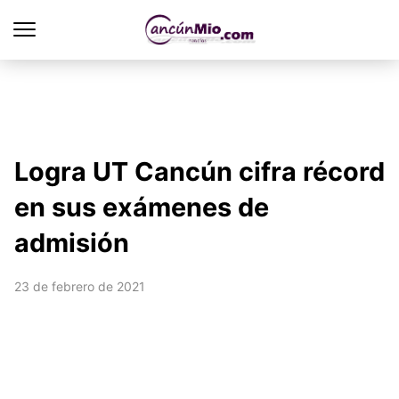
Logra UT Cancún cifra récord
en sus exámenes de
admisión
23 de febrero de 2021