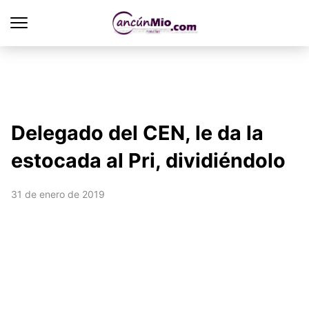
Delegado del CEN, le da la
estocada al Pri, dividiéndolo
31 de enero de 2019