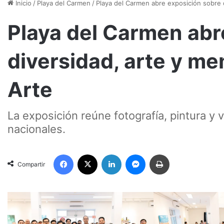
Inicio
/
Playa del Carmen
/
Playa del Carmen abre exposición sobre d
Playa del Carmen abr
diversidad, arte y me
Arte
La exposición reúne fotografía, pintura y 
nacionales.
Facebook
X
LinkedIn
Messenger
Imprimir
Compartir