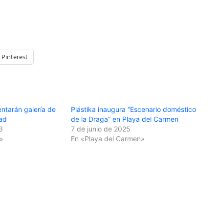
Pinterest
entarán galería de
Plástika inaugura “Escenario doméstico
dad
de la Draga” en Playa del Carmen
3
7 de junio de 2025
»
En «Playa del Carmen»