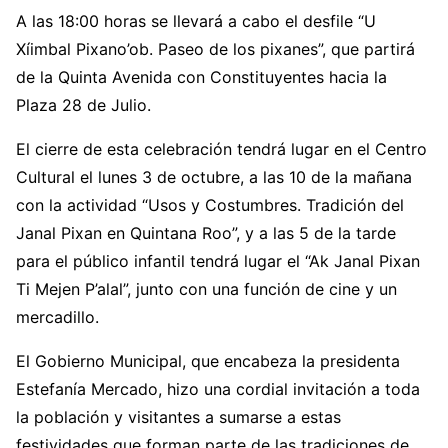
A las 18:00 horas se llevará a cabo el desfile “U
Xíimbal Pixano’ob. Paseo de los pixanes”, que partirá
de la Quinta Avenida con Constituyentes hacia la
Plaza 28 de Julio.
El cierre de esta celebración tendrá lugar en el Centro
Cultural el lunes 3 de octubre, a las 10 de la mañana
con la actividad “Usos y Costumbres. Tradición del
Janal Pixan en Quintana Roo”, y a las 5 de la tarde
para el público infantil tendrá lugar el “Ak Janal Pixan
Ti Mejen P’alal”, junto con una función de cine y un
mercadillo.
El Gobierno Municipal, que encabeza la presidenta
Estefanía Mercado, hizo una cordial invitación a toda
la población y visitantes a sumarse a estas
festividades que forman parte de las tradiciones de