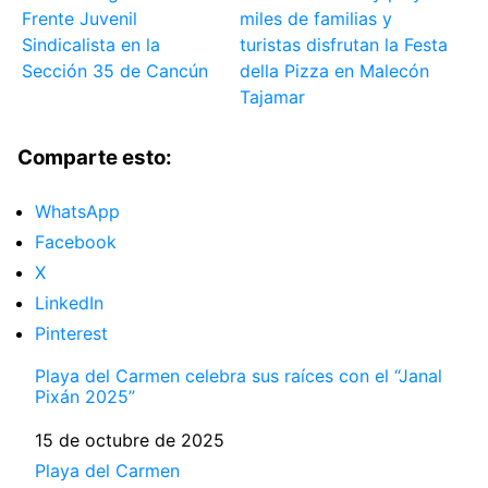
Frente Juvenil
miles de familias y
Sindicalista en la
turistas disfrutan la Festa
Sección 35 de Cancún
della Pizza en Malecón
Tajamar
Comparte esto:
WhatsApp
Facebook
X
LinkedIn
Pinterest
Playa del Carmen celebra sus raíces con el “Janal
Pixán 2025”
Fecha
15 de octubre de 2025
Respecto a
Playa del Carmen