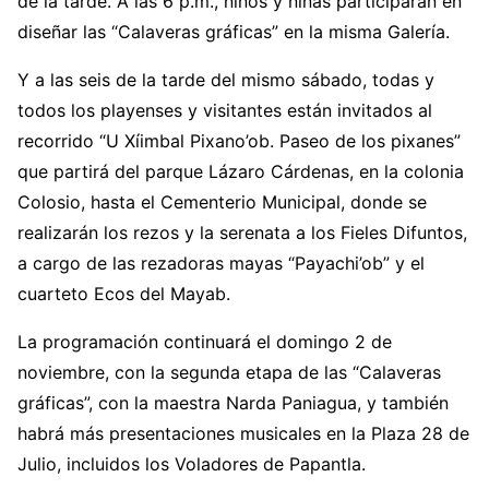
de la tarde. A las 6 p.m., niños y niñas participarán en
diseñar las “Calaveras gráficas” en la misma Galería.
Y a las seis de la tarde del mismo sábado, todas y
todos los playenses y visitantes están invitados al
recorrido “U Xíimbal Pixano’ob. Paseo de los pixanes”
que partirá del parque Lázaro Cárdenas, en la colonia
Colosio, hasta el Cementerio Municipal, donde se
realizarán los rezos y la serenata a los Fieles Difuntos,
a cargo de las rezadoras mayas “Payachi’ob” y el
cuarteto Ecos del Mayab.
La programación continuará el domingo 2 de
noviembre, con la segunda etapa de las “Calaveras
gráficas”, con la maestra Narda Paniagua, y también
habrá más presentaciones musicales en la Plaza 28 de
Julio, incluidos los Voladores de Papantla.