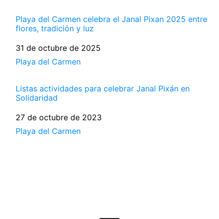
Playa del Carmen celebra el Janal Pixan 2025 entre
flores, tradición y luz
Fecha
31 de octubre de 2025
Respecto a
Playa del Carmen
Listas actividades para celebrar Janal Pixán en
Solidaridad
Fecha
27 de octubre de 2023
Respecto a
Playa del Carmen