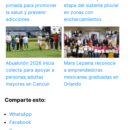
jornada para promover
etapa del sistema pluvial
la salud y prevenir
en zonas con
adicciones
encharcamientos
Abuelotón 2026 inicia
Mara Lezama reconoce
colecta para apoyar a
a emprendedoras
personas adultas
mexicanas graduadas en
mayores en Cancún
Orlando
Comparte esto:
WhatsApp
Facebook