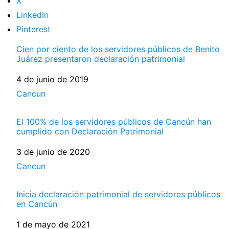
X
LinkedIn
Pinterest
Cien por ciento de los servidores públicos de Benito
Juárez presentaron declaración patrimonial
Fecha
4 de junio de 2019
Respecto a
Cancun
El 100% de los servidores públicos de Cancún han
cumplido con Declaración Patrimonial
Fecha
3 de junio de 2020
Respecto a
Cancun
Inicia declaración patrimonial de servidores públicos
en Cancún
Fecha
1 de mayo de 2021