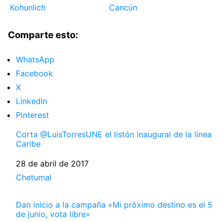
Kohunlich
Cancún
Comparte esto:
WhatsApp
Facebook
X
LinkedIn
Pinterest
Corta @LuisTorresUNE el listón inaugural de la línea
Caribe
Fecha
28 de abril de 2017
Respecto a
Chetumal
Dan inicio a la campaña «Mi próximo destino es el 5
de junio, vota libre»