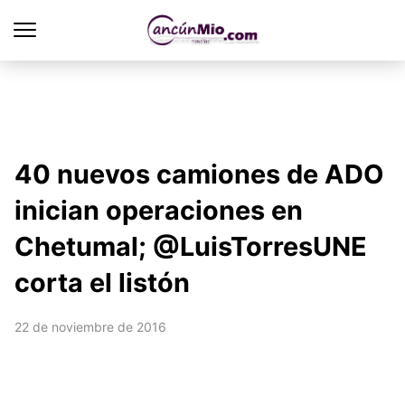
40 nuevos camiones de ADO
inician operaciones en
Chetumal; @LuisTorresUNE
corta el listón
22 de noviembre de 2016