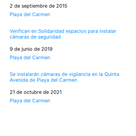
Fecha
2 de septiembre de 2015
Respecto a
Playa del Carmen
Verifican en Solidaridad espacios para instalar
cámaras de seguridad
Fecha
9 de junio de 2019
Respecto a
Playa del Carmen
Se instalarán cámaras de vigilancia en la Quinta
Avenida de Playa del Carmen
Fecha
21 de octubre de 2021
Respecto a
Playa del Carmen