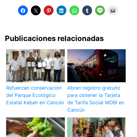
Publicaciones relacionadas
Refuerzan conservación
Abren registro gratuito
del Parque Ecológico
para obtener la Tarjeta
Estatal Kabah en Cancún
de Tarifa Social MOBI en
Cancún