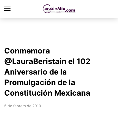
Conmemora
@LauraBeristain el 102
Aniversario de la
Promulgación de la
Constitución Mexicana
5 de febrero de 2019