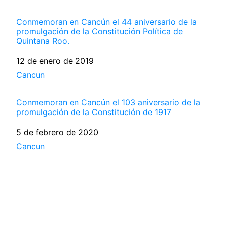
Conmemoran en Cancún el 44 aniversario de la
promulgación de la Constitución Política de
Quintana Roo.
Fecha
12 de enero de 2019
Respecto a
Cancun
Conmemoran en Cancún el 103 aniversario de la
promulgación de la Constitución de 1917
Fecha
5 de febrero de 2020
Respecto a
Cancun