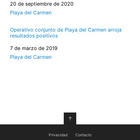
Fecha
20 de septiembre de 2020
Respecto a
Playa del Carmen
Operativo conjunto de Playa del Carmen arroja
resultados positivos
Fecha
7 de marzo de 2019
Respecto a
Playa del Carmen
↑
Privacidad
Contacto