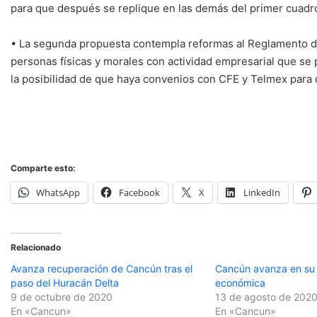
para que después se replique en las demás del primer cuadro
• La segunda propuesta contempla reformas al Reglamento de
personas físicas y morales con actividad empresarial que se p
la posibilidad de que haya convenios con CFE y Telmex para 
Comparte esto:
WhatsApp
Facebook
X
LinkedIn
Relacionado
Avanza recuperación de Cancún tras el
Cancún avanza en su
paso del Huracán Delta
económica
9 de octubre de 2020
13 de agosto de 202
En «Cancun»
En «Cancun»