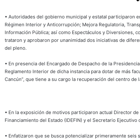
• Autoridades del gobierno municipal y estatal participaron
Régimen Interior y Anticorrupción; Mejora Regulatoria, Tran
Información Pública; así como Espectáculos y Diversiones, c
trataron y aprobaron por unanimidad dos iniciativas de dife
del pleno.
• En presencia del Encargado de Despacho de la Presidencia M
Reglamento Interior de dicha instancia para dotar de más facu
Cancún”, que tiene a su cargo la recuperación del centro de l
• En la exposición de motivos participaron actual Director de “D
Financiamiento del Estado (IDEFIN) y el Secretario Ejecutivo 
• Enfatizaron que se busca potencializar primeramente seis s