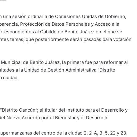
 en una sesión ordinaria de Comisiones Unidas de Gobierno,
sparencia, Protección de Datos Personales y Acceso a la
orrespondientes al Cabildo de Benito Juárez en el que se
rentes temas, que posteriormente serán pasadas para votación
unicipal de Benito Juárez, la primera fue para reformar al
ltades a la Unidad de Gestión Administrativa “Distrito
a ciudad.
istrito Cancún”; el titular del Instituto para el Desarrollo y
del Nuevo Acuerdo por el Bienestar y el Desarrollo.
upermanzanas del centro de la ciudad 2, 2-A, 3, 5, 22 y 23,