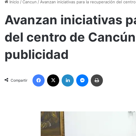
Inicio
/
Cancun
/
Avanzan iniciativas para la recuperación del centr
Avanzan iniciativas p
del centro de Cancún
publicidad
Facebook
X
LinkedIn
Messenger
Imprimir
Compartir