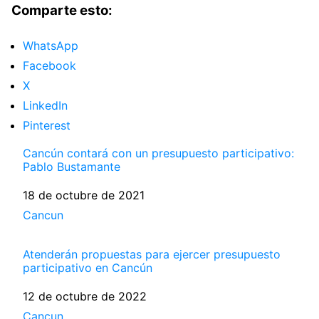
Comparte esto:
WhatsApp
Facebook
X
LinkedIn
Pinterest
Cancún contará con un presupuesto participativo:
Pablo Bustamante
Fecha
18 de octubre de 2021
Respecto a
Cancun
Atenderán propuestas para ejercer presupuesto
participativo en Cancún
Fecha
12 de octubre de 2022
Respecto a
Cancun