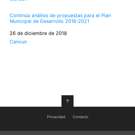
Continúa análisis de propuestas para el Plan
Municipal de Desarrollo 2018-2021
Fecha
26 de diciembre de 2018
Respecto a
Cancun
↑
Privacidad
Contacto