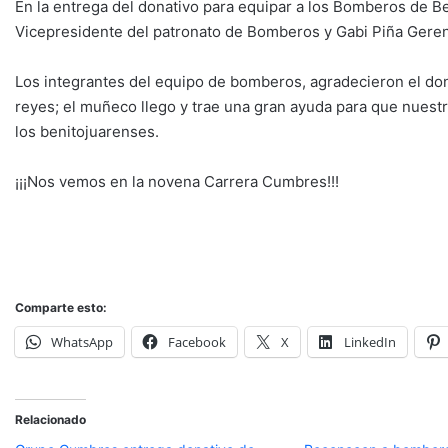
En la entrega del donativo para equipar a los Bomberos de B
Vicepresidente del patronato de Bomberos y Gabi Piña Gere
Los integrantes del equipo de bomberos, agradecieron el dona
reyes; el muñeco llego y trae una gran ayuda para que nuest
los benitojuarenses.
¡¡¡Nos vemos en la novena Carrera Cumbres!!!
Comparte esto:
WhatsApp
Facebook
X
LinkedIn
Relacionado