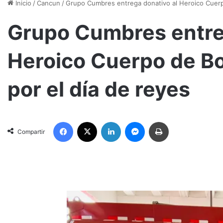
Inicio
/
Cancun
/
Grupo Cumbres entrega donativo al Heroico Cuer
Grupo Cumbres entre
Heroico Cuerpo de B
por el día de reyes
Facebook
X
LinkedIn
Messenger
Imprimir
Compartir