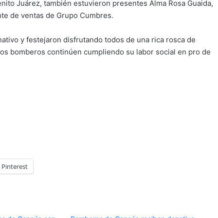
enito Juárez, también estuvieron presentes Alma Rosa Guaida,
nte de ventas de Grupo Cumbres.
tivo y festejaron disfrutando todos de una rica rosca de
ros bomberos continúen cumpliendo su labor social en pro de
Pinterest