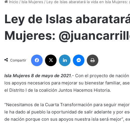
Inicio
/
Isla Mujeres
/
Ley de Islas abaratará la vida en Isla Mujeres:
Ley de Islas abaratará
Mujeres: @juancarril
Facebook
X
LinkedIn
Messenger
Imprimir
Compartir
Isla Mujeres 8 de mayo de 2021
.- Con el proyecto de nación
los apoyos necesarios para mejorar su bienestar familiar, ase
el Distrito I de la coalición Juntos Hacemos Historia.
“Necesitamos de la Cuarta Transformación para seguir mejora
le ha dado al pueblo la oportunidad de salir adelante y por 
de nación porque con sus apoyos nuestra isla será mejor”, e