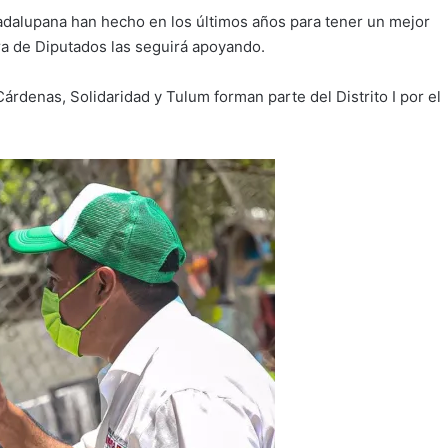
uadalupana han hecho en los últimos años para tener un mejor
ara de Diputados las seguirá apoyando.
rdenas, Solidaridad y Tulum forman parte del Distrito I por el