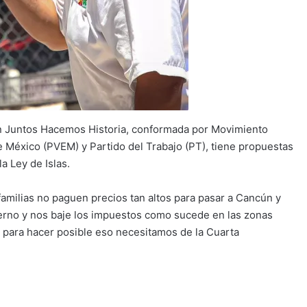
ón Juntos Hacemos Historia, conformada por Movimiento
 México (PVEM) y Partido del Trabajo (PT), tiene propuestas
a Ley de Islas.
familias no paguen precios tan altos para pasar a Cancún y
bierno y nos baje los impuestos como sucede en las zonas
 y para hacer posible eso necesitamos de la Cuarta