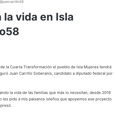
 @juancarrillo58
 la vida en Isla
lo58
 de la Cuarta Transformación el pueblo de Isla Mujeres tendrá
guró Juan Carrillo Soberanis, candidato a diputado federal por
ndo la vida de las familias que más lo necesitan, desde 2018
eso les pido a mis paisanos isleños que apoyemos ese proyecto
xpresó.