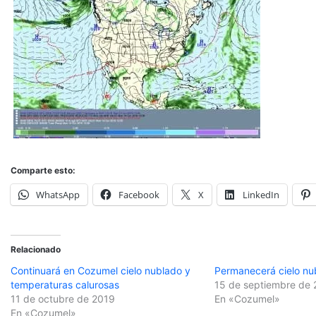
Comparte esto:
WhatsApp
Facebook
X
LinkedIn
Relacionado
Continuará en Cozumel cielo nublado y
Permanecerá cielo nu
temperaturas calurosas
15 de septiembre de
11 de octubre de 2019
En «Cozumel»
En «Cozumel»