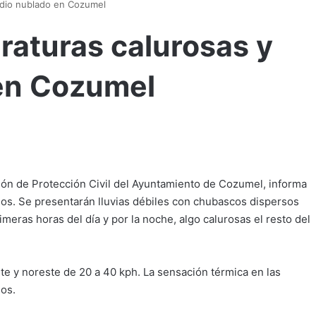
edio nublado en Cozumel
aturas calurosas y
 en Cozumel
ión de Protección Civil del Ayuntamiento de Cozumel, informa
s. Se presentarán lluvias débiles con chubascos dispersos
eras horas del día y por la noche, algo calurosas el resto del
ste y noreste de 20 a 40 kph. La sensación térmica en las
dos.