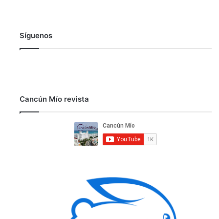
Síguenos
Cancún Mío revista