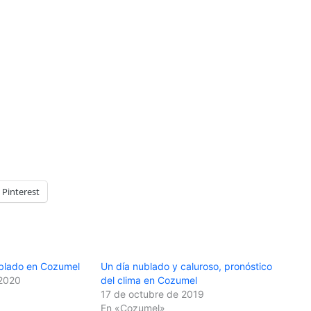
Pinterest
blado en Cozumel
Un día nublado y caluroso, pronóstico
 2020
del clima en Cozumel
17 de octubre de 2019
En «Cozumel»