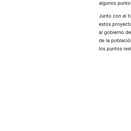
algunos punto
Junto con el t
estos proyect
al gobierno de
de la població
los puntos res