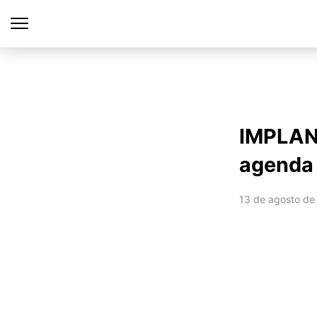
IMPLAN,
agenda 
13 de agosto de