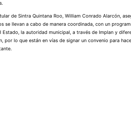
s.
itular de Sintra Quintana Roo, William Conrado Alarcón, as
os se llevan a cabo de manera coordinada, con un program
l Estado, la autoridad municipal, a través de Implan y difer
n, por lo que están en vías de signar un convenio para hac
tante.