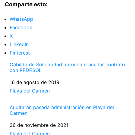
Comparte esto:
WhatsApp
Facebook
X
LinkedIn
Pinterest
Cabildo de Solidaridad aprueba reanudar contrato
con REDESOL
Fecha
16 de agosto de 2019
Respecto a
Playa del Carmen
Auditarán pasada administración en Playa del
Carmen
Fecha
26 de noviembre de 2021
Respecto a
Playa del Carmen