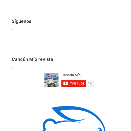
Síguenos
Cancún Mío revista