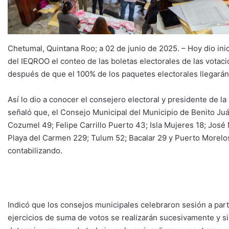
Chetumal, Quintana Roo; a 02 de junio de 2025. – Hoy dio in
del IEQROO el conteo de las boletas electorales de las votac
después de que el 100% de los paquetes electorales llegarán 
Así lo dio a conocer el consejero electoral y presidente de la
señaló que, el Consejo Municipal del Municipio de Benito Juá
Cozumel 49; Felipe Carrillo Puerto 43; Isla Mujeres 18; José
Playa del Carmen 229; Tulum 52; Bacalar 29 y Puerto Morelos
contabilizando.
Indicó que los consejos municipales celebraron sesión a partir
ejercicios de suma de votos se realizarán sucesivamente y si