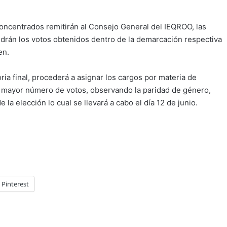
oncentrados remitirán al Consejo General del IEQROO, las
rán los votos obtenidos dentro de la demarcación respectiva
en.
ia final, procederá a asignar los cargos por materia de
l mayor número de votos, observando la paridad de género,
 la elección lo cual se llevará a cabo el día 12 de junio.
Pinterest