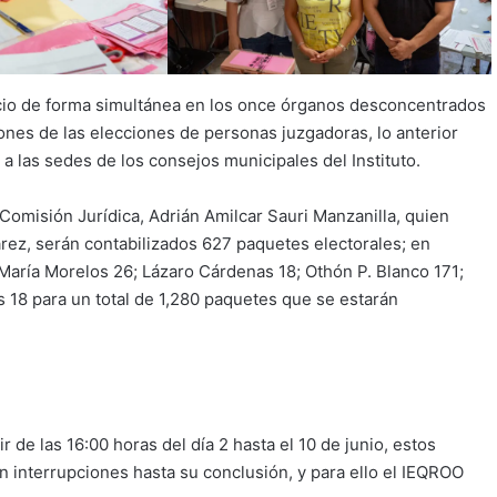
icio de forma simultánea en los once órganos desconcentrados
iones de las elecciones de personas juzgadoras, lo anterior
a las sedes de los consejos municipales del Instituto.
 Comisión Jurídica, Adrián Amilcar Sauri Manzanilla, quien
rez, serán contabilizados 627 paquetes electorales; en
 María Morelos 26; Lázaro Cárdenas 18; Othón P. Blanco 171;
 18 para un total de 1,280 paquetes que se estarán
 de las 16:00 horas del día 2 hasta el 10 de junio, estos
n interrupciones hasta su conclusión, y para ello el IEQROO