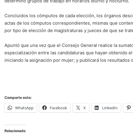
determino grupos de trabajo en horarios diurno y nocturno.
Concluidos los cómputos de cada elección, los órganos desc
actas de los cómputos correspondientes, mismas que contend
por tipo de elección de magistraturas y jueces de que se trat
Apuntó que una vez que el Consejo General realice la sumator
especialización entre las candidaturas que hayan obtenido e
iniciando la asignación por mujer; y publicará los resultados de
Comparte esto:
WhatsApp
Facebook
X
LinkedIn
Relacionado