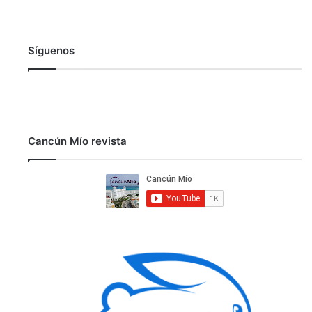
Síguenos
Cancún Mío revista