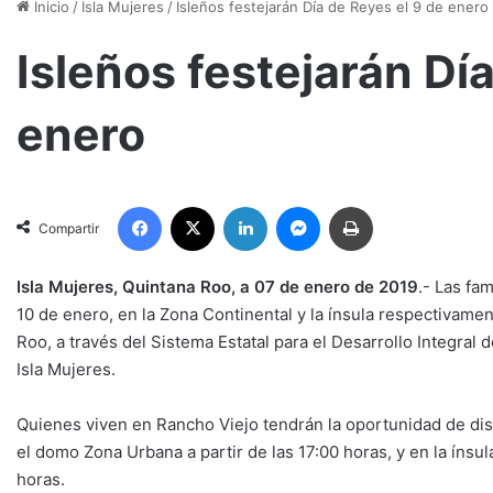
Inicio
/
Isla Mujeres
/
Isleños festejarán Día de Reyes el 9 de enero
Isleños festejarán Dí
enero
Facebook
X
LinkedIn
Messenger
Imprimir
Compartir
Isla Mujeres, Quintana Roo, a 07 de enero de 2019
.- Las fa
10 de enero, en la Zona Continental y la ínsula respectivame
Roo, a través del Sistema Estatal para el Desarrollo Integral 
Isla Mujeres.
Quienes viven en Rancho Viejo tendrán la oportunidad de dis
el domo Zona Urbana a partir de las 17:00 horas, y en la ínsul
horas.