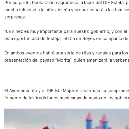
Por su parte, Paola Orrico agradeció la labor del DIF Estatal p
mucha felicidad a la niñez isleña y proporcionará a las fami
sorpresas.
“La niñez es muy importante para nuestro gobierno, y con el
esta oportunidad de festejar el Día de Reyes en compañía de lo
En ambos eventos habrá una serie de rifas y regalos para los p
presentación del payaso “Morita”, quien amenizará la verbena 
El Ayuntamiento y el DIF Isla Mujeres reafirman su compromiso
fomento de las tradiciones mexicanas de mano de los gobierno