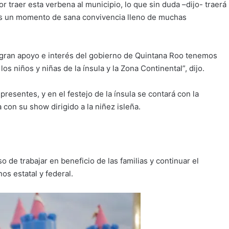
or traer esta verbena al municipio, lo que sin duda –dijo- traerá
lias un momento de sana convivencia lleno de muchas
 gran apoyo e interés del gobierno de Quintana Roo tenemos
s niños y niñas de la ínsula y la Zona Continental”, dijo.
resentes, y en el festejo de la ínsula se contará con la
con su show dirigido a la niñez isleña.
 de trabajar en beneficio de las familias y continuar el
s estatal y federal.