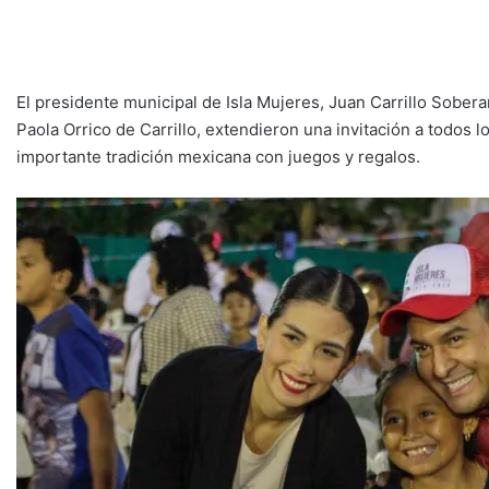
El presidente municipal de Isla Mujeres, Juan Carrillo Soberan
Paola Orrico de Carrillo, extendieron una invitación a todos lo
importante tradición mexicana con juegos y regalos.