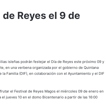
a de Reyes el 9 de
milias isleñas podrán festejar el Día de Reyes este próximo 09 y
nte, en una verbena organizada por el gobierno de Quintana
de la Familia (DIF), en colaboración con el Ayuntamiento y el DIF
frutar el Festival de Reyes Magos el miércoles 09 de enero en
a el jueves 10 en el domo Bicentenario a partir de las 16:00