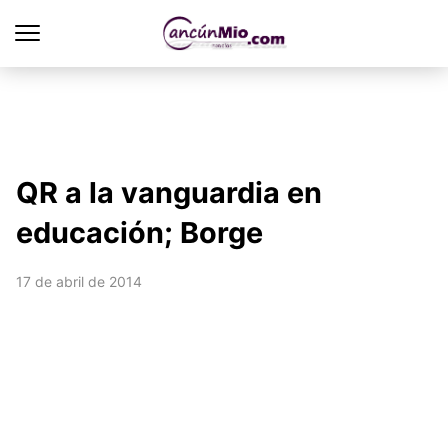
QR a la vanguardia en
educación; Borge
17 de abril de 2014