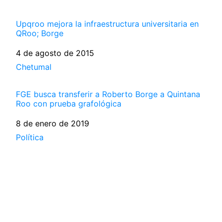
Upqroo mejora la infraestructura universitaria en
QRoo; Borge
Fecha
4 de agosto de 2015
Respecto a
Chetumal
FGE busca transferir a Roberto Borge a Quintana
Roo con prueba grafológica
Fecha
8 de enero de 2019
Respecto a
Política