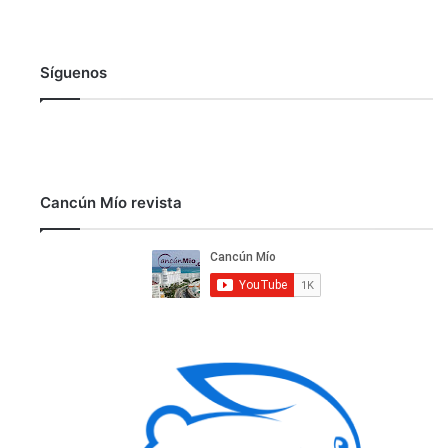
Síguenos
Cancún Mío revista