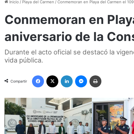
Inicio
/
Playa del Carmen
/
Conmemoran en Playa del Carmen el 109 a
Conmemoran en Playa
aniversario de la Con
Durante el acto oficial se destacó la vigen
vida pública.
Facebook
X
LinkedIn
Messenger
Imprimir
Compartir