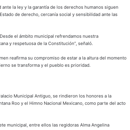
d ante la ley y la garantía de los derechos humanos siguen
Estado de derecho, cercanía social y sensibilidad ante las
Desde el ámbito municipal refrendamos nuestra
cana y respetuosa de la Constitución”, señaló.
rmen reafirma su compromiso de estar a la altura del momento
erno se transforma y el pueblo es prioridad.
Palacio Municipal Antiguo, se rindieron los honores a la
ntana Roo y el Himno Nacional Mexicano, como parte del acto
ete municipal, entre ellos las regidoras Alma Angelina