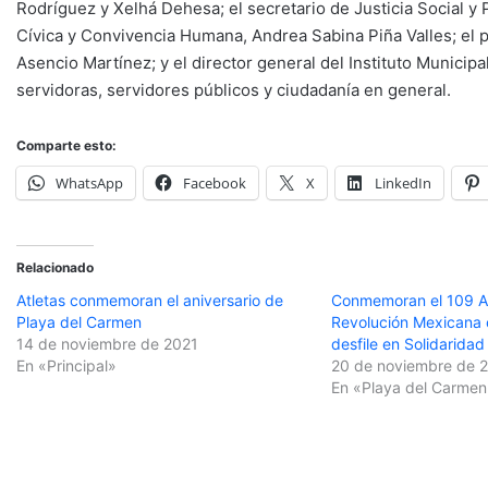
Rodríguez y Xelhá Dehesa; el secretario de Justicia Social y P
Cívica y Convivencia Humana, Andrea Sabina Piña Valles; el 
Asencio Martínez; y el director general del Instituto Municip
servidoras, servidores públicos y ciudadanía en general.
Comparte esto:
WhatsApp
Facebook
X
LinkedIn
Relacionado
Atletas conmemoran el aniversario de
Conmemoran el 109 An
Playa del Carmen
Revolución Mexicana 
14 de noviembre de 2021
desfile en Solidaridad
En «Principal»
20 de noviembre de 
En «Playa del Carmen