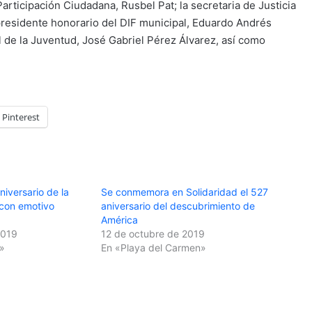
articipación Ciudadana, Rusbel Pat; la secretaria de Justicia
presidente honorario del DIF municipal, Eduardo Andrés
al de la Juventud, José Gabriel Pérez Álvarez, así como
Pinterest
iversario de la
Se conmemora en Solidaridad el 527
con emotivo
aniversario del descubrimiento de
América
2019
12 de octubre de 2019
»
En «Playa del Carmen»