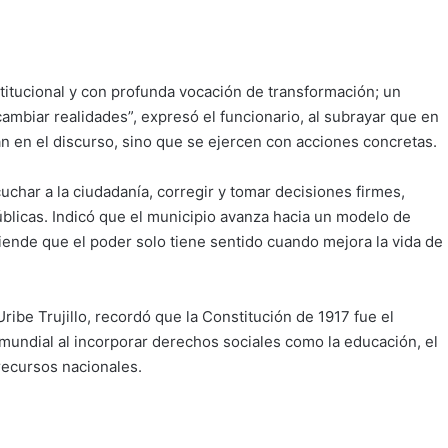
itucional y con profunda vocación de transformación; un
cambiar realidades”, expresó el funcionario, al subrayar que en
n en el discurso, sino que se ejercen con acciones concretas.
uchar a la ciudadanía, corregir y tomar decisiones firmes,
blicas. Indicó que el municipio avanza hacia un modelo de
tiende que el poder solo tiene sentido cuando mejora la vida de
ribe Trujillo, recordó que la Constitución de 1917 fue el
undial al incorporar derechos sociales como la educación, el
 recursos nacionales.