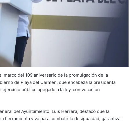
l marco del 109 aniversario de la promulgación de la
obierno de Playa del Carmen, que encabeza la presidenta
ejercicio público apegado a la ley, con vocación
general del Ayuntamiento, Luis Herrera, destacó que la
a herramienta viva para combatir la desigualdad, garantizar