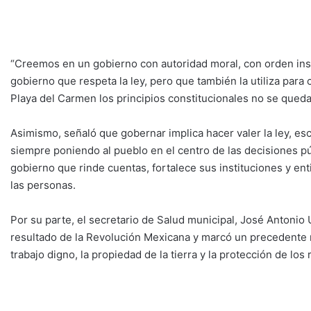
“Creemos en un gobierno con autoridad moral, con orden inst
gobierno que respeta la ley, pero que también la utiliza para 
Playa del Carmen los principios constitucionales no se queda
Asimismo, señaló que gobernar implica hacer valer la ley, esc
siempre poniendo al pueblo en el centro de las decisiones pú
gobierno que rinde cuentas, fortalece sus instituciones y en
las personas.
Por su parte, el secretario de Salud municipal, José Antonio U
resultado de la Revolución Mexicana y marcó un precedente m
trabajo digno, la propiedad de la tierra y la protección de los