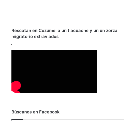
Rescatan en Cozumel a un tlacuache y un un zorzal
migratorio extraviados
Búscanos en Facebook