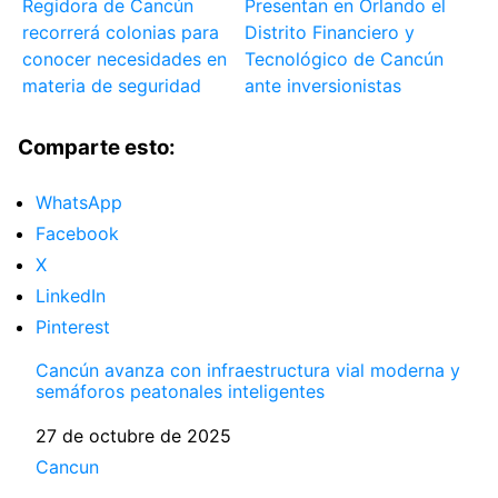
Regidora de Cancún
Presentan en Orlando el
recorrerá colonias para
Distrito Financiero y
conocer necesidades en
Tecnológico de Cancún
materia de seguridad
ante inversionistas
Comparte esto:
WhatsApp
Facebook
X
LinkedIn
Pinterest
Cancún avanza con infraestructura vial moderna y
semáforos peatonales inteligentes
Fecha
27 de octubre de 2025
Respecto a
Cancun