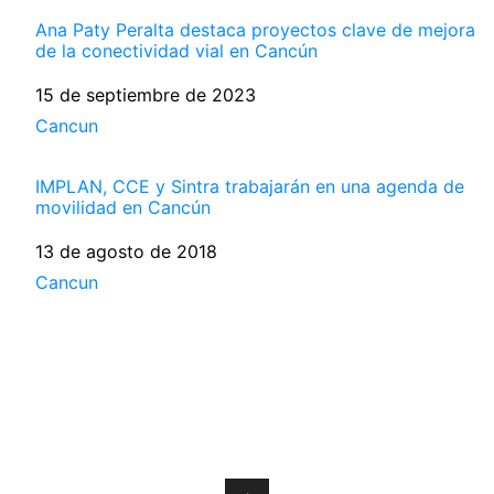
Ana Paty Peralta destaca proyectos clave de mejora
de la conectividad vial en Cancún
Fecha
15 de septiembre de 2023
Respecto a
Cancun
IMPLAN, CCE y Sintra trabajarán en una agenda de
movilidad en Cancún
Fecha
13 de agosto de 2018
Respecto a
Cancun