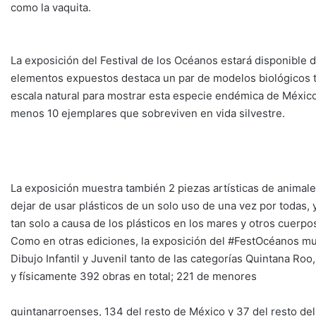
como la vaquita.
La exposición del Festival de los Océanos estará disponible d
elementos expuestos destaca un par de modelos biológicos tr
escala natural para mostrar esta especie endémica de México y
menos 10 ejemplares que sobreviven en vida silvestre.
La exposición muestra también 2 piezas artísticas de animales 
dejar de usar plásticos de un solo uso de una vez por todas
tan solo a causa de los plásticos en los mares y otros cuerpo
Como en otras ediciones, la exposición del #FestOcéanos mu
Dibujo Infantil y Juvenil tanto de las categorías Quintana Roo
y físicamente 392 obras en total; 221 de menores
quintanarroenses, 134 del resto de México y 37 del resto del