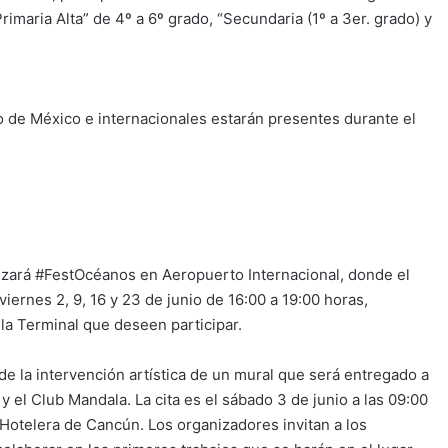
rimaria Alta” de 4º a 6º grado, “Secundaria (1º a 3er. grado) y
o de México e internacionales estarán presentes durante el
lizará #FestOcéanos en Aeropuerto Internacional, donde el
ernes 2, 9, 16 y 23 de junio de 16:00 a 19:00 horas,
 la Terminal que deseen participar.
 de la intervención artística de un mural que será entregado a
 el Club Mandala. La cita es el sábado 3 de junio a las 09:00
 Hotelera de Cancún. Los organizadores invitan a los