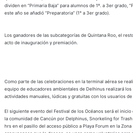
dividen en “Primaria Baja” para alumnos de 1º. a 3er grado, “P
este año se añadió “Preparatoria” (1° a 3er grado).
Los ganadores de las subcategorías de Quintana Roo, el rest
acto de inauguración y premiación.
Como parte de las celebraciones en la terminal aérea se rea
equipo de educadores ambientales de Delhinus realizará los vi
actividades manuales, lúdicas y gratuitas con los usuarios de
El siguiente evento del Festival de los Océanos será el inicio
la comunidad de Cancún por Delphinus, Snorkeling for Trash y
hrs en el pasillo del acceso público a Playa Forum en la Zona