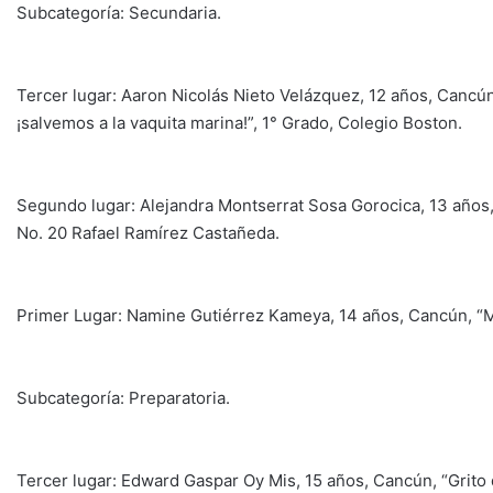
Subcategoría: Secundaria.
Tercer lugar: Aaron Nicolás Nieto Velázquez, 12 años, Cancún
¡salvemos a la vaquita marina!”, 1° Grado, Colegio Boston.
Segundo lugar: Alejandra Montserrat Sosa Gorocica, 13 años,
No. 20 Rafael Ramírez Castañeda.
Primer Lugar: Namine Gutiérrez Kameya, 14 años, Cancún, “Me
Subcategoría: Preparatoria.
Tercer lugar: Edward Gaspar Oy Mis, 15 años, Cancún, “Grito 