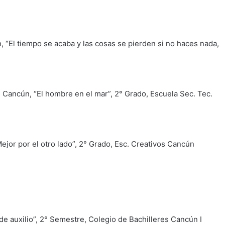
, “El tiempo se acaba y las cosas se pierden si no haces nada,
 Cancún, “El hombre en el mar”, 2° Grado, Escuela Sec. Tec.
jor por el otro lado”, 2° Grado, Esc. Creativos Cancún
de auxilio”, 2° Semestre, Colegio de Bachilleres Cancún I