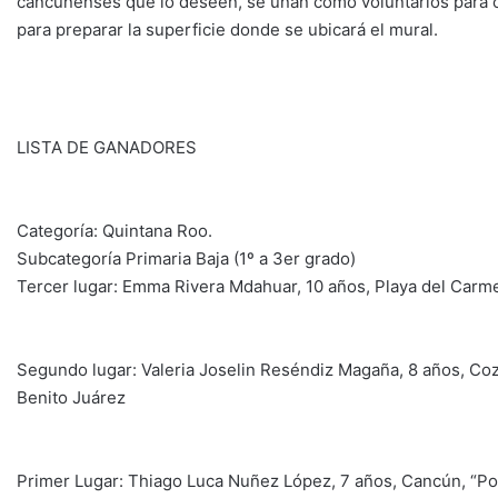
cancunenses que lo deseen, se unan como voluntarios para co
para preparar la superficie donde se ubicará el mural.
LISTA DE GANADORES
Categoría: Quintana Roo.
Subcategoría Primaria Baja (1º a 3er grado)
Tercer lugar: Emma Rivera Mdahuar, 10 años, Playa del Carm
Segundo lugar: Valeria Joselin Reséndiz Magaña, 8 años, Coz
Benito Juárez
Primer Lugar: Thiago Luca Nuñez López, 7 años, Cancún, “Por