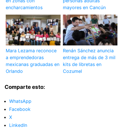
en zonas con
personas adultas
encharcamientos
mayores en Cancún
Mara Lezama reconoce
Renán Sánchez anuncia
a emprendedoras
entrega de más de 3 mil
mexicanas graduadas en
kits de libretas en
Orlando
Cozumel
Comparte esto:
WhatsApp
Facebook
X
LinkedIn