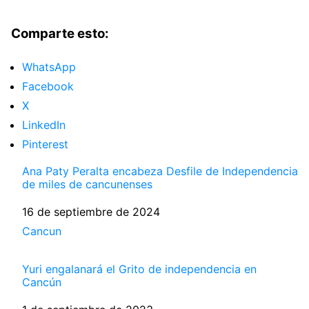
Comparte esto:
WhatsApp
Facebook
X
LinkedIn
Pinterest
Ana Paty Peralta encabeza Desfile de Independencia
de miles de cancunenses
Fecha
16 de septiembre de 2024
Respecto a
Cancun
Yuri engalanará el Grito de independencia en
Cancún