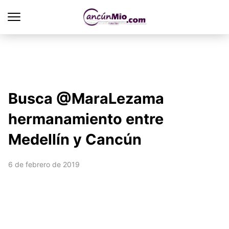
Busca @MaraLezama
hermanamiento entre
Medellín y Cancún
6 de febrero de 2019