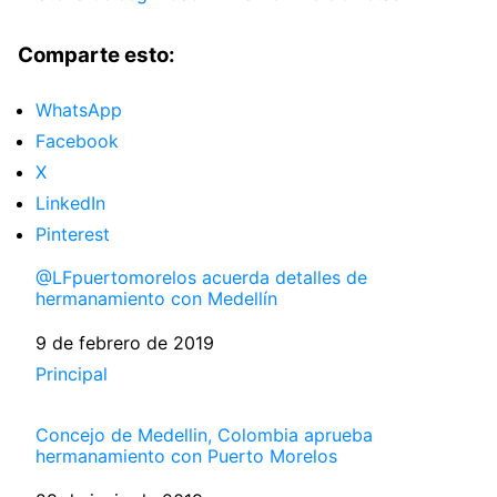
Comparte esto:
WhatsApp
Facebook
X
LinkedIn
Pinterest
@LFpuertomorelos acuerda detalles de
hermanamiento con Medellín
Fecha
9 de febrero de 2019
Respecto a
Principal
Concejo de Medellin, Colombia aprueba
hermanamiento con Puerto Morelos