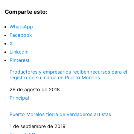
Comparte esto:
WhatsApp
Facebook
X
LinkedIn
Pinterest
Productores y empresarios reciben recursos para el
registro de su marca en Puerto Morelos
Fecha
29 de agosto de 2018
Respecto a
Principal
Puerto Morelos tierra de verdaderos artistas
Fecha
1 de septiembre de 2019