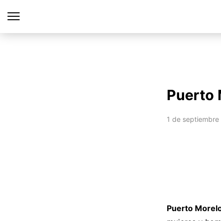
Puerto 
1 de septiembre
Puerto Morelo