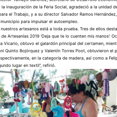
 la inauguración de la Feria Social, agradeció a la unidad de
para el Trabajo, y a su director Salvador Ramos Hernández
 municipio para impulsar el autoempleo.
 nuestros artesanos está a toda prueba. Tres de ellos dest
 de Artesanías 2019 ‘Deja que te lo cuenten mis manos’: Oc
a Vicario, obtuvo el galardón principal del certamen, mien
i Quinto Bojórquez y Valentín Torres Poot, obtuvieron el 
respectivamente, en la categoría de madera, así como a Fel
ndo lugar en textil”, refirió.