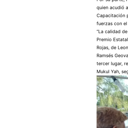
quien acudió a
Capacitación 
fuerzas con el
“La calidad de
Premio Estatal
Rojas, de Leon
Ramsés Geovan
tercer lugar, 
Mukul Yah, segu