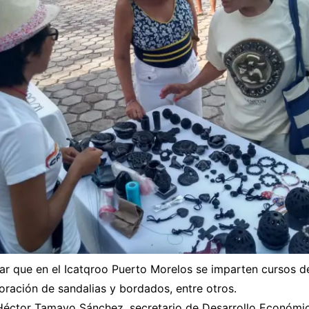
r que en el Icatqroo Puerto Morelos se imparten cursos d
ración de sandalias y bordados, entre otros.
 Héctor Tamayo Sánchez, secretario de Desarrollo Económi