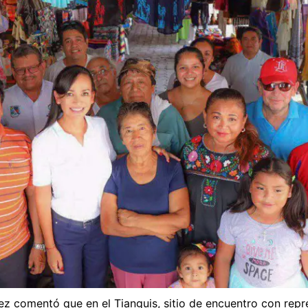
z comentó que en el Tianguis, sitio de encuentro con repr