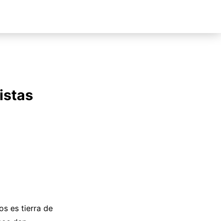
istas
s es tierra de