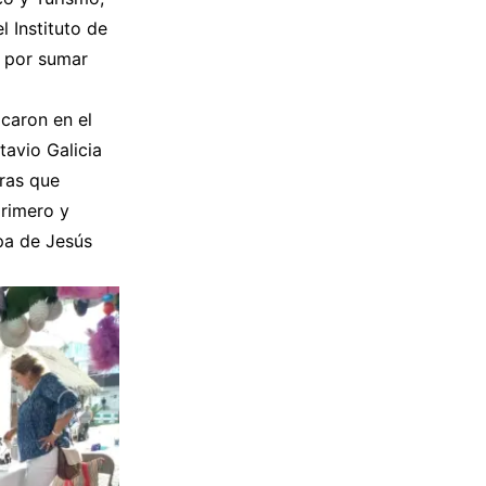
l Instituto de
, por sumar
acaron en el
tavio Galicia
tras que
primero y
ipa de Jesús