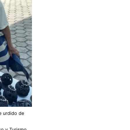
e urdido de
co y Turismo,