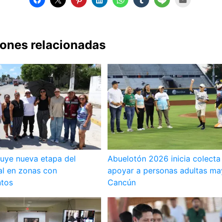
iones relacionadas
uye nueva etapa del
Abuelotón 2026 inicia colecta
al en zonas con
apoyar a personas adultas ma
tos
Cancún