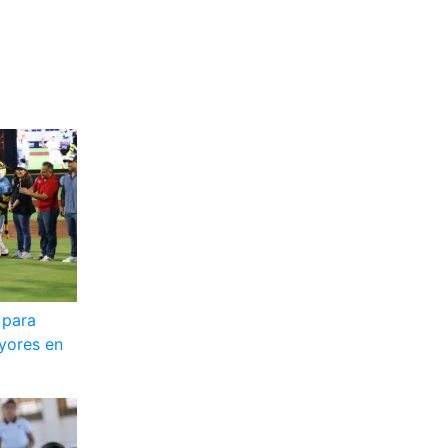
 para
yores en