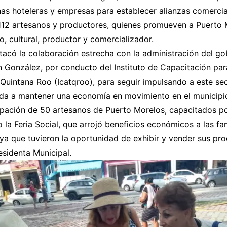
s hoteleras y empresas para establecer alianzas comercial
112 artesanos y productores, quienes promueven a Puerto
co, cultural, productor y comercializador.
tacó la colaboración estrecha con la administración del g
 González, por conducto del Instituto de Capacitación par
Quintana Roo (Icatqroo), para seguir impulsando a este se
uda a mantener una economía en movimiento en el municipi
ipación de 50 artesanos de Puerto Morelos, capacitados po
o la Feria Social, que arrojó beneficios económicos a las fam
 ya que tuvieron la oportunidad de exhibir y vender sus pro
sidenta Municipal.