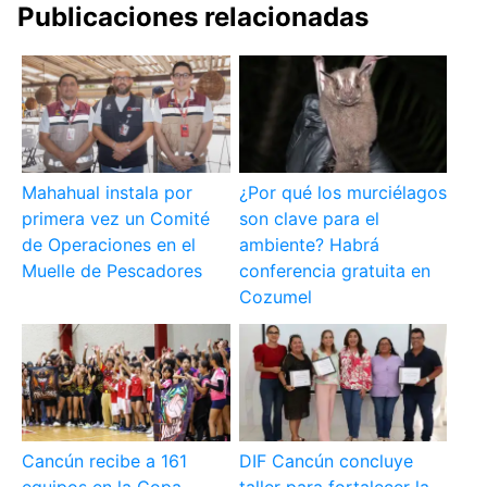
Publicaciones relacionadas
Mahahual instala por
¿Por qué los murciélagos
primera vez un Comité
son clave para el
de Operaciones en el
ambiente? Habrá
Muelle de Pescadores
conferencia gratuita en
Cozumel
Cancún recibe a 161
DIF Cancún concluye
equipos en la Copa
taller para fortalecer la