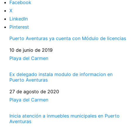
Facebook
X
LinkedIn
Pinterest
Puerto Aventuras ya cuenta con Módulo de licencias
Fecha
10 de junio de 2019
Respecto a
Playa del Carmen
Ex delegado instala modulo de informacion en
Puerto Aventuras
Fecha
27 de agosto de 2020
Respecto a
Playa del Carmen
Inicia atención a inmuebles municipales en Puerto
Aventuras