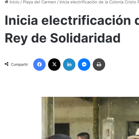
Inicio
/
Playa del Carmen
/
Inicia electrificación de la Colonia Cristo
Inicia electrificación
Rey de Solidaridad
Facebook
X
LinkedIn
Messenger
Imprimir
Compartir