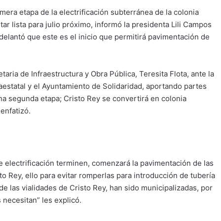
imera etapa de la electrificación subterránea de la colonia
ar lista para julio próximo, informó la presidenta Lili Campos
elantó que este es el inicio que permitirá pavimentación de
taria de Infraestructura y Obra Pública, Teresita Flota, ante la
raestatal y el Ayuntamiento de Solidaridad, aportando partes
una segunda etapa; Cristo Rey se convertirá en colonia
enfatizó.
e electrificación terminen, comenzará la pavimentación de las
o Rey, ello para evitar romperlas para introducción de tubería
e las vialidades de Cristo Rey, han sido municipalizadas, por
 necesitan” les explicó.