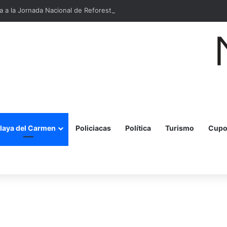
 a la Jornada Nacional de Reforestación 2026
laya del Carmen
Policiacas
Política
Turismo
Cupo
r