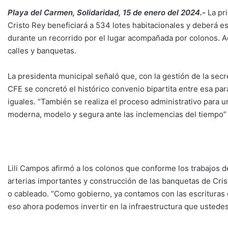
Playa del Carmen, Solidaridad, 15 de enero del 2024.-
La pr
Cristo Rey beneficiará a 534 lotes habitacionales y deberá est
durante un recorrido por el lugar acompañada por colonos. Ad
calles y banquetas.
La presidenta municipal señaló que, con la gestión de la secre
CFE se concretó el histórico convenio bipartita entre esa pa
iguales. “También se realiza el proceso administrativo para 
moderna, modelo y segura ante las inclemencias del tiempo” 
Lili Campos afirmó a los colonos que conforme los trabajos d
arterias importantes y construcción de las banquetas de Crist
o cableado. “Como gobierno, ya contamos con las escrituras d
eso ahora podemos invertir en la infraestructura que ustedes