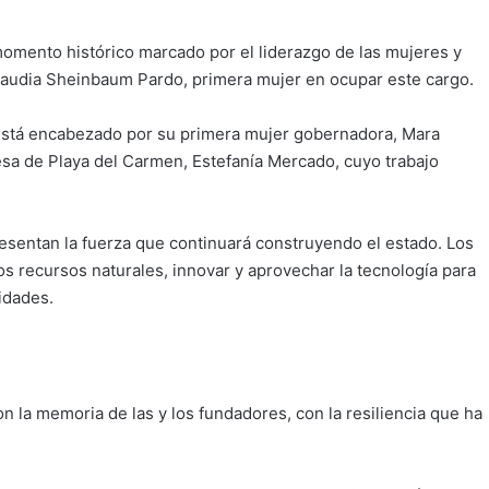
omento histórico marcado por el liderazgo de las mujeres y
Claudia Sheinbaum Pardo, primera mujer en ocupar este cargo.
está encabezado por su primera mujer gobernadora, Mara
esa de Playa del Carmen, Estefanía Mercado, cuyo trabajo
resentan la fuerza que continuará construyendo el estado. Los
los recursos naturales, innovar y aprovechar la tecnología para
idades.
n la memoria de las y los fundadores, con la resiliencia que ha