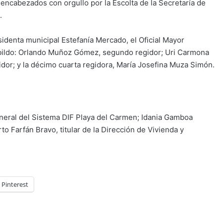
 encabezados con orgullo por la Escolta de la Secretaría de
.
sidenta municipal Estefanía Mercado, el Oficial Mayor
abildo: Orlando Muñoz Gómez, segundo regidor; Uri Carmona
idor; y la décimo cuarta regidora, María Josefina Muza Simón.
eneral del Sistema DIF Playa del Carmen; Idania Gamboa
to Farfán Bravo, titular de la Dirección de Vivienda y
Pinterest