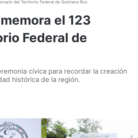
rsario del Territorio Federal de Quintana Roo
nmemora el 123
orio Federal de
remonia cívica para recordar la creación
idad histórica de la región.