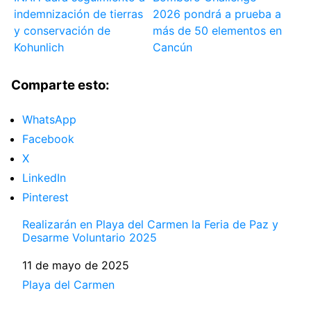
indemnización de tierras
2026 pondrá a prueba a
y conservación de
más de 50 elementos en
Kohunlich
Cancún
Comparte esto:
WhatsApp
Facebook
X
LinkedIn
Pinterest
Realizarán en Playa del Carmen la Feria de Paz y
Desarme Voluntario 2025
Fecha
11 de mayo de 2025
Respecto a
Playa del Carmen