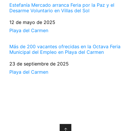
Estefanía Mercado arranca Feria por la Paz y el
Desarme Voluntario en Villas del Sol
Fecha
12 de mayo de 2025
Respecto a
Playa del Carmen
Más de 200 vacantes ofrecidas en la Octava Feria
Municipal del Empleo en Playa del Carmen
Fecha
23 de septiembre de 2025
Respecto a
Playa del Carmen
↑