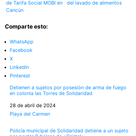
de Tarifa Social MOBI en
del lavado de alimentos
Cancún
Comparte esto:
WhatsApp
Facebook
X
LinkedIn
Pinterest
Detienen a sujetos por posesión de arma de fuego
en colonia las Torres de Solidaridad
Fecha
28 de abril de 2024
Respecto a
Playa del Carmen
Policía municipal de Solidaridad detiene a un sujeto