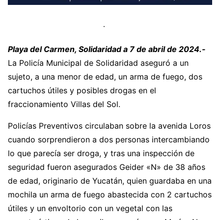
Playa del Carmen, Solidaridad a 7 de abril de 2024.-
La Policía Municipal de Solidaridad aseguró a un
sujeto, a una menor de edad, un arma de fuego, dos
cartuchos útiles y posibles drogas en el
fraccionamiento Villas del Sol.
Policías Preventivos circulaban sobre la avenida Loros
cuando sorprendieron a dos personas intercambiando
lo que parecía ser droga, y tras una inspección de
seguridad fueron asegurados Geider «N» de 38 años
de edad, originario de Yucatán, quien guardaba en una
mochila un arma de fuego abastecida con 2 cartuchos
útiles y un envoltorio con un vegetal con las