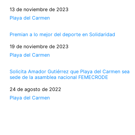
Fecha
13 de noviembre de 2023
Respecto a
Playa del Carmen
Premian a lo mejor del deporte en Solidaridad
Fecha
19 de noviembre de 2023
Respecto a
Playa del Carmen
Solicita Amador Gutiérrez que Playa del Carmen sea
sede de la asamblea nacional FEMECRODE
Fecha
24 de agosto de 2022
Respecto a
Playa del Carmen