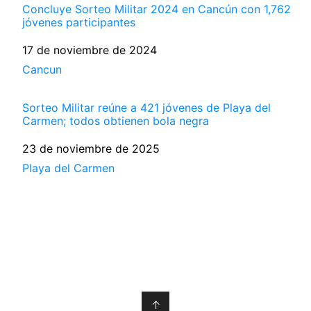
Concluye Sorteo Militar 2024 en Cancún con 1,762
jóvenes participantes
Fecha
17 de noviembre de 2024
Respecto a
Cancun
Sorteo Militar reúne a 421 jóvenes de Playa del
Carmen; todos obtienen bola negra
Fecha
23 de noviembre de 2025
Respecto a
Playa del Carmen
↑