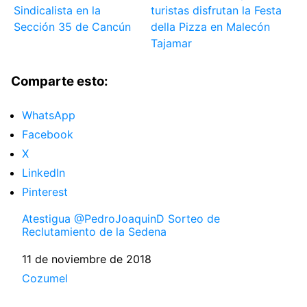
Sindicalista en la
turistas disfrutan la Festa
Sección 35 de Cancún
della Pizza en Malecón
Tajamar
Comparte esto:
WhatsApp
Facebook
X
LinkedIn
Pinterest
Atestigua @PedroJoaquinD Sorteo de
Reclutamiento de la Sedena
Fecha
11 de noviembre de 2018
Respecto a
Cozumel