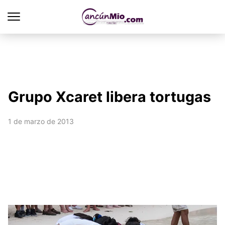
Grupo Xcaret libera tortugas
1 de marzo de 2013