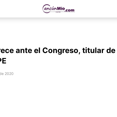
ce ante el Congreso, titular de 
PE
 de 2020