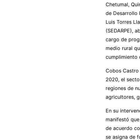
Chetumal, Qui
de Desarrollo 
Luis Torres Ll
(SEDARPE), ab
cargo de prog
medio rural qu
cumplimiento 
Cobos Castro 
2020, el sect
regiones de n
agricultores,
En su interven
manifestó que 
de acuerdo con
se asigna de f