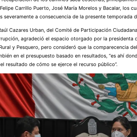
Felipe Carrillo Puerto, José María Morelos y Bacalar, los cu
os severamente a consecuencia de la presente temporada de
Raúl Cazares Urban, del Comité de Participación Ciudadana
rrupción, agradeció el espacio otorgado por la presidenta 
 Rural y Pesquero, pero consideró que la comparecencia de
mbién en el presupuesto basado en resultados, “es ahí don
 resultado de cómo se ejerce el recurso público”.