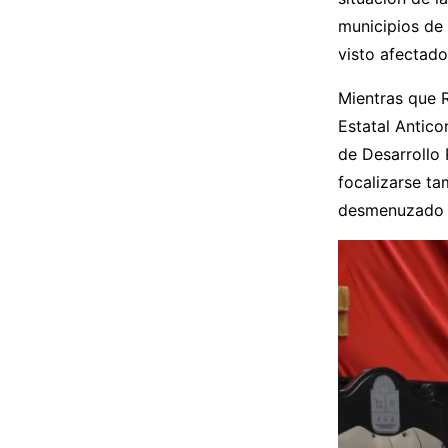
municipios de 
visto afectad
Mientras que 
Estatal Antico
de Desarrollo
focalizarse ta
desmenuzado el