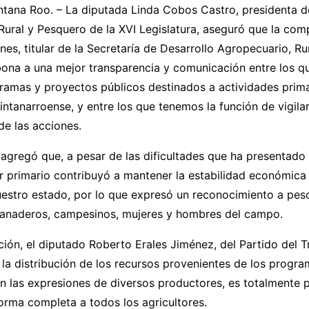
ntana Roo. – La diputada Linda Cobos Castro, presidenta d
Rural y Pesquero de la XVI Legislatura, aseguró que la co
anes, titular de la Secretaría de Desarrollo Agropecuario, Ru
ona a una mejor transparencia y comunicación entre los q
ramas y proyectos públicos destinados a actividades prima
intanarroense, y entre los que tenemos la función de vigilar
de las acciones.
agregó que, a pesar de las dificultades que ha presentado
or primario contribuyó a mantener la estabilidad económic
uestro estado, por lo que expresó un reconocimiento a pes
 ganaderos, campesinos, mujeres y hombres del campo.
ción, el diputado Roberto Erales Jiménez, del Partido del T
la distribución de los recursos provenientes de los progra
 las expresiones de diversos productores, es totalmente p
orma completa a todos los agricultores.