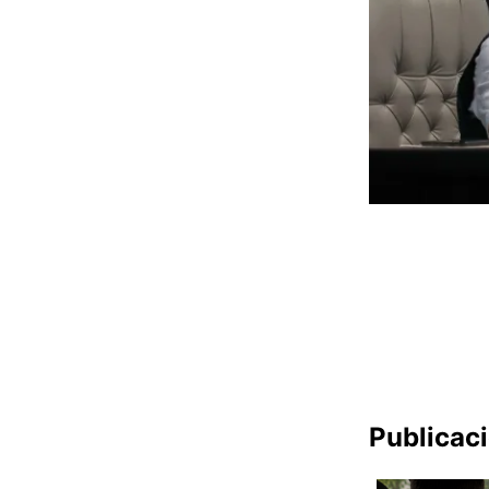
Publicac