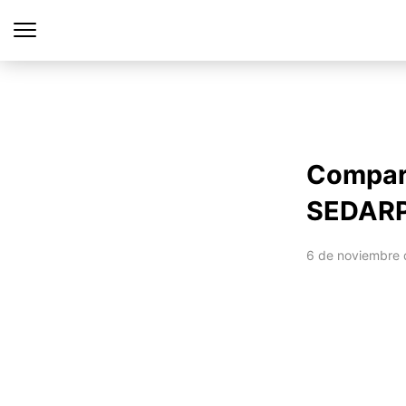
Compare
SEDAR
6 de noviembre