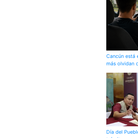
Cancún está 
más olvidan 
Día del Pueb