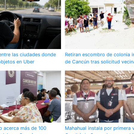
entre las ciudades donde
Retiran escombro de colonia i
objetos en Uber
de Cancún tras solicitud vecin
lo acerca más de 100
Mahahual instala por primera 