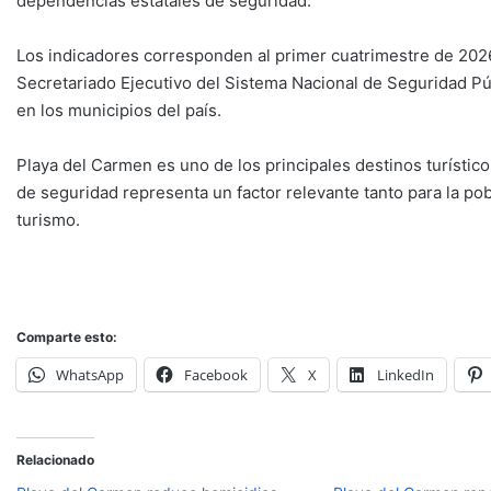
dependencias estatales de seguridad.
Los indicadores corresponden al primer cuatrimestre de 2026 
Secretariado Ejecutivo del Sistema Nacional de Seguridad Púb
en los municipios del país.
Playa del Carmen es uno de los principales destinos turístico
de seguridad representa un factor relevante tanto para la pob
turismo.
Comparte esto:
WhatsApp
Facebook
X
LinkedIn
Relacionado