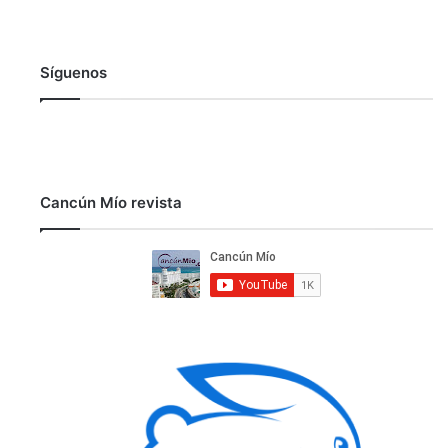
Síguenos
Cancún Mío revista