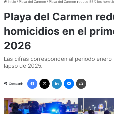
Inicio
/
Playa del Carmen
/
Playa del Carmen reduce 55% los homicid
Playa del Carmen red
homicidios en el prim
2026
Las cifras corresponden al periodo ener
lapso de 2025.
Facebook
X
LinkedIn
Messenger
Imprimir
Compartir