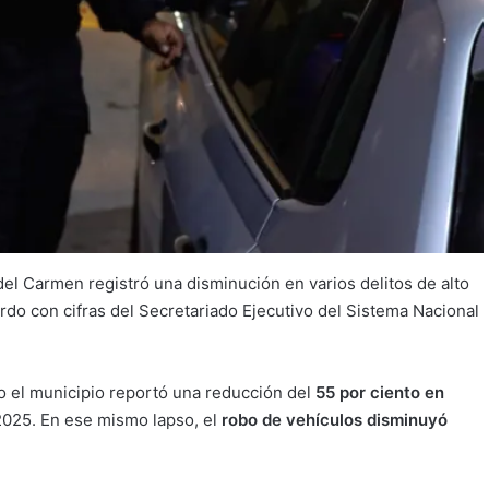
el Carmen registró una disminución en varios delitos de alto
do con cifras del Secretariado Ejecutivo del Sistema Nacional
ño el municipio reportó una reducción del
55 por ciento en
2025. En ese mismo lapso, el
robo de vehículos disminuyó