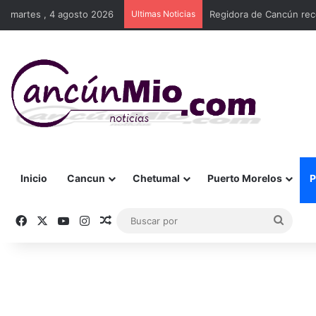
martes , 4 agosto 2026
Ultimas Noticias
Regidora de Cancún rec
Inicio
Cancun
Chetumal
Puerto Morelos
P
Facebook
X
YouTube
Instagram
Publicación al azar
Busca
por