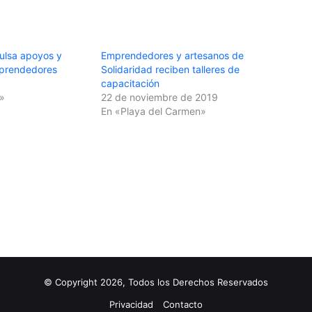
ulsa apoyos y
Emprendedores y artesanos de
mprendedores
Solidaridad reciben talleres de
capacitación
»
22 de noviembre de 2019
En «Playa del Carmen»
© Copyright 2026, Todos los Derechos Reservados
Privacidad
Contacto