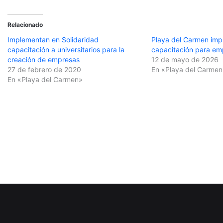
Relacionado
Implementan en Solidaridad
Playa del Carmen imp
capacitación a universitarios para la
capacitación para e
creación de empresas
12 de mayo de 2026
27 de febrero de 2020
En «Playa del Carmen
En «Playa del Carmen»