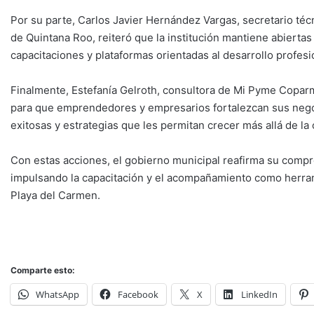
Por su parte, Carlos Javier Hernández Vargas, secretario té
de Quintana Roo, reiteró que la institución mantiene abierta
capacitaciones y plataformas orientadas al desarrollo profesi
Finalmente, Estefanía Gelroth, consultora de Mi Pyme Copar
para que emprendedores y empresarios fortalezcan sus nego
exitosas y estrategias que les permitan crecer más allá de la 
Con estas acciones, el gobierno municipal reafirma su compr
impulsando la capacitación y el acompañamiento como herram
Playa del Carmen.
Comparte esto:
WhatsApp
Facebook
X
LinkedIn