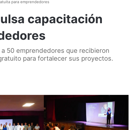
ratuita para emprendedores
ulsa capacitación
ndedores
ó a 50 emprendedores que recibieron
atuito para fortalecer sus proyectos.