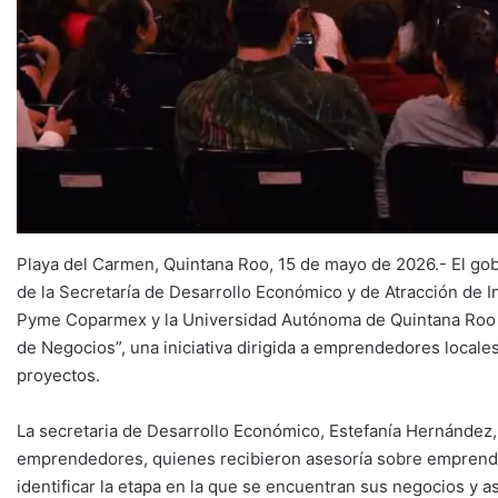
Playa del Carmen, Quintana Roo, 15 de mayo de 2026.- El gob
de la Secretaría de Desarrollo Económico y de Atracción de I
Pyme Coparmex y la Universidad Autónoma de Quintana Roo (
de Negocios”, una iniciativa dirigida a emprendedores locale
proyectos.
La secretaria de Desarrollo Económico, Estefanía Hernández,
emprendedores, quienes recibieron asesoría sobre emprendi
identificar la etapa en la que se encuentran sus negocios y a