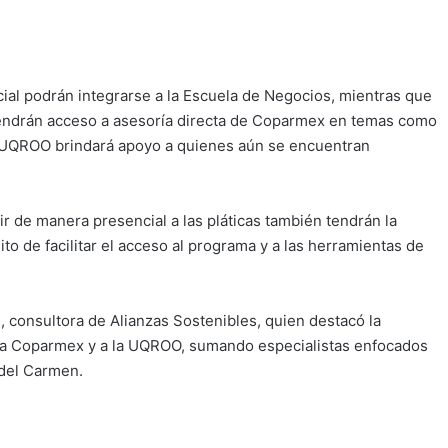
ial podrán integrarse a la Escuela de Negocios, mientras que
endrán acceso a asesoría directa de Coparmex en temas como
la UQROO brindará apoyo a quienes aún se encuentran
r de manera presencial a las pláticas también tendrán la
ito de facilitar el acceso al programa y a las herramientas de
s, consultora de Alianzas Sostenibles, quien destacó la
gró a Coparmex y a la UQROO, sumando especialistas enfocados
 del Carmen.