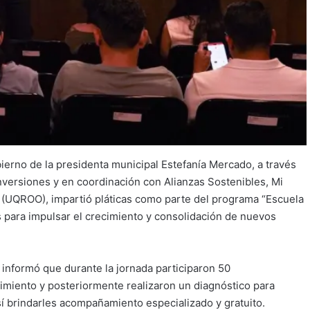
ierno de la presidenta municipal Estefanía Mercado, a través
nversiones y en coordinación con Alianzas Sostenibles, Mi
UQROO), impartió pláticas como parte del programa “Escuela
s para impulsar el crecimiento y consolidación de nuevos
 informó que durante la jornada participaron 50
miento y posteriormente realizaron un diagnóstico para
sí brindarles acompañamiento especializado y gratuito.