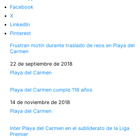
Facebook
X
LinkedIn
Pinterest
Frustran motín durante traslado de reos en Playa del
Carmen
Fecha
22 de septiembre de 2018
Respecto a
Playa del Carmen
Playa del Carmen cumple 116 años
Fecha
14 de noviembre de 2018
Respecto a
Playa del Carmen
Inter Playa del Carmen en el subliderato de la Liga
Premier