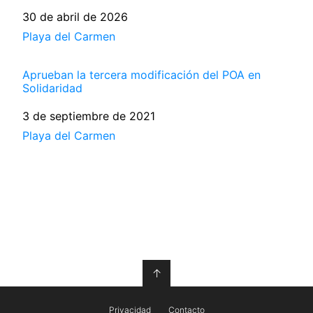
Fecha
30 de abril de 2026
Respecto a
Playa del Carmen
Aprueban la tercera modificación del POA en
Solidaridad
Fecha
3 de septiembre de 2021
Respecto a
Playa del Carmen
↑
Privacidad
Contacto