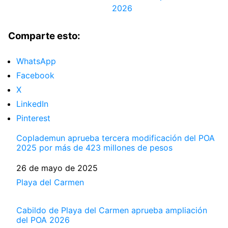
2026
Comparte esto:
WhatsApp
Facebook
X
LinkedIn
Pinterest
Coplademun aprueba tercera modificación del POA
2025 por más de 423 millones de pesos
Fecha
26 de mayo de 2025
Respecto a
Playa del Carmen
Cabildo de Playa del Carmen aprueba ampliación
del POA 2026