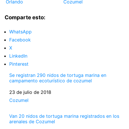
Orlando
Cozumel
Comparte esto:
WhatsApp
Facebook
X
LinkedIn
Pinterest
Se registran 290 nidos de tortuga marina en
campamento ecoturístico de cozumel
Fecha
23 de julio de 2018
Respecto a
Cozumel
Van 20 nidos de tortuga marina registrados en los
arenales de Cozumel