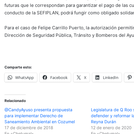
futuras que le correspondan para garantizar el pago de las cu
conducto de la SEFIPLAN, podrá fungir como obligado solidar
Para el caso de Felipe Carrillo Puerto, la autorización permiti
Dirección de Seguridad Pública, Tránsito y Bomberos del Ayu
Comparte esto:
WhatsApp
Facebook
X
LinkedIn
Relacionado
@CandyAyuso presenta propuesta
Legislatura de Q Roo s
para implementar Derecho de
defender y reformar l
Saneamiento Ambiental en Cozumel
Reyna Durán
17 de diciembre de 2018
12 de enero de 2020
En «Chetumal»
En «Chetumal»