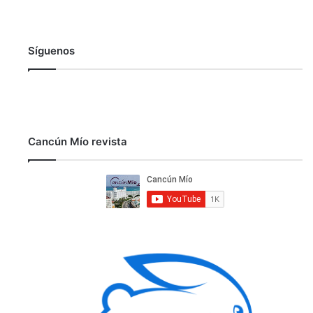
Síguenos
Cancún Mío revista