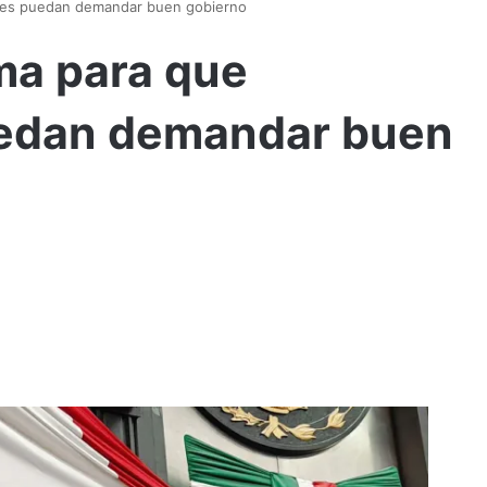
ses puedan demandar buen gobierno
ma para que
uedan demandar buen