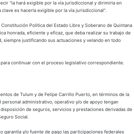
r “la hará exigible por la vía jurisdiccional y dirimirla en
clave es hacerla exigible por la vía jurisdiccional”.
la Constitución Política del Estado Libre y Soberano de Quintana
ca honrada, eficiente y eficaz, que deba realizar su trabajo de
, siempre justificando sus actuaciones y velando en todo
para continuar con el proceso legislativo correspondiente.
entos de Tulum y de Felipe Carrillo Puerto, en términos de la
l personal administrativo, operativo y/o de apoyo tengan
 disposición de seguros, servicios y prestaciones derivadas de
Seguro Social.
o garantía y/o fuente de pago las participaciones federales