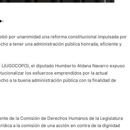
probó por unanimidad una reforma constitucional impulsada por
cho a tener una administración pública honrada, eficiente y
ica (JUGOCOPO), el diputado Humberto Aldana Navarro expuso
itucionalizar los esfuerzos emprendidos por la actual
ho a la buena administración pública con la finalidad de
dente de la Comisión de Derechos Humanos de la Legislatura
urídica a la comisión de una acción en contra de la dignidad