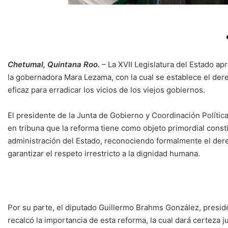
Chetumal, Quintana Roo.
– La XVII Legislatura del Estado a
la gobernadora Mara Lezama, con la cual se establece el dere
eficaz para erradicar los vicios de los viejos gobiernos.
El presidente de la Junta de Gobierno y Coordinación Polít
en tribuna que la reforma tiene como objeto primordial const
administración del Estado, reconociendo formalmente el derec
garantizar el respeto irrestricto a la dignidad humana.
Por su parte, el diputado Guillermo Brahms González, presi
recalcó la importancia de esta reforma, la cual dará certeza j