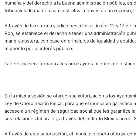
humana y del derecho a la buena administración pública, es deci
tribunales de materia administrativa a través de un recurso, la 
A través de la reforma y adiciones a los artículos 12 y 17 de 
Roo, se establece el derecho a tener una administración públi
manera austera, con base en principios de igualdad y equidad
momento por el interés público.
La reforma será turnada a los once ayuntamientos del estado 
En la misma sesión se otorgó una autorización a los Ayuntami
Ley de Coordinación Fiscal, para que el municipio garantice a
acceso a un régimen de seguridad social que les garantice la
sus relaciones laborales, a través del Instituto Mexicano del 
A través de esta autorización, el municipio podrá otorgar com