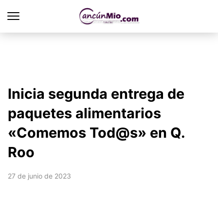
Inicia segunda entrega de
paquetes alimentarios
«Comemos Tod@s» en Q.
Roo
27 de junio de 2023