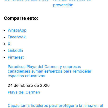
prevención
Comparte esto:
WhatsApp
Facebook
X
LinkedIn
Pinterest
Paradisus Playa del Carmen y empresas
canadienses suman esfuerzos para remodelar
espacios educativos
Fecha
24 de febrero de 2020
Respecto a
Playa del Carmen
Capacitan a hoteleros para proteger a la niñez en el