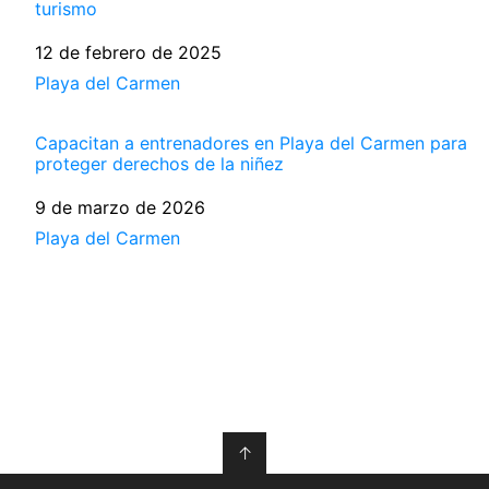
turismo
Fecha
12 de febrero de 2025
Respecto a
Playa del Carmen
Capacitan a entrenadores en Playa del Carmen para
proteger derechos de la niñez
Fecha
9 de marzo de 2026
Respecto a
Playa del Carmen
↑